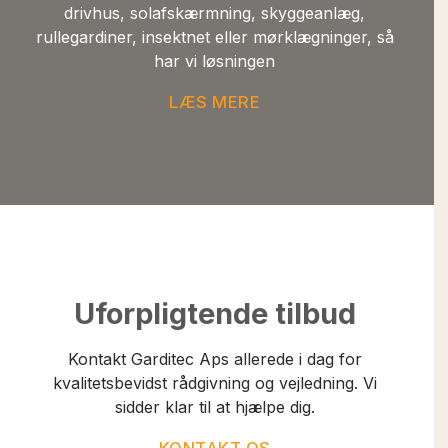
drivhus, solafskærmning, skyggeanlæg,
rullegardiner, insektnet eller mørklægninger, så
har vi løsningen
LÆS MERE
Uforpligtende tilbud
Kontakt Garditec Aps allerede i dag for
kvalitetsbevidst rådgivning og vejledning. Vi
sidder klar til at hjælpe dig.
KONTAKT OS