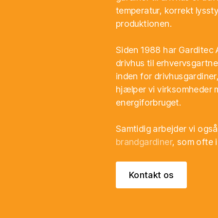
temperatur, korrekt lyssty
produktionen.
Siden 1988 har Garditec A
drivhus til erhvervsgartn
inden for drivhusgardiner
hjælper vi virksomheder 
energiforbruget.
Samtidig arbejder vi ogs
brandgardiner
, som ofte i
Kontakt os