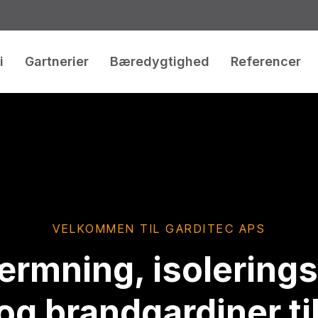
i
Gartnerier
Bæredygtighed
Referencer
VELKOMMEN TIL GARDITEC APS
ærmning, isolerings
og brandgardiner til