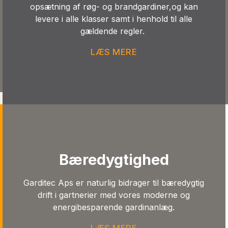
opsætning af røg- og brandgardiner,og kan
levere i alle klasser samt i henhold til alle
gældende regler.
LÆS MERE
Bæredygtighed
Garditec Aps er naturlig bidrager til bæredygtig
drift i gartnerier med vores moderne og
energibesparende gardinanlæg.
LÆS MERE