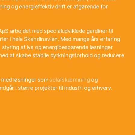
ring og energieffektiv drift er afgørende for
pS arbejdet med specialudviklede gardiner til
erier i hele Skandinavien. Med mange års erfaring
, styring af lys og energibesparende løsninger
med at skabe stabile dyrkningsforhold og reducere
å med løsninger som
solafskærmning
og
ndgår i større projekter til industri og erhverv.