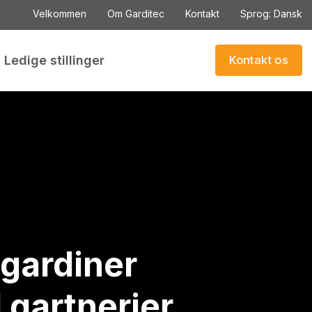
Velkommen
Om Garditec
Kontakt
Sprog: Dansk
Ledige stillinger
Kontakt os​
gardiner
 gartnerier