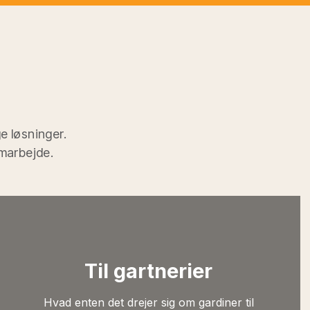
e løsninger.
amarbejde.
Til gartnerier
Hvad enten det drejer sig om gardiner til