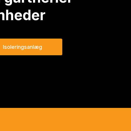
mheder
Isoleringsanlæg