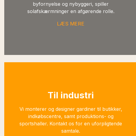
byfornyelse og nybyggeri, spiller
solafskærmninger en afgørende rolle.
LÆS MERE
Til industri
Vi monterer og designer gardiner til butikker,
indkøbscentre, samt produktions- og
sportshaller. Kontakt os for en uforpligtende
samtale.